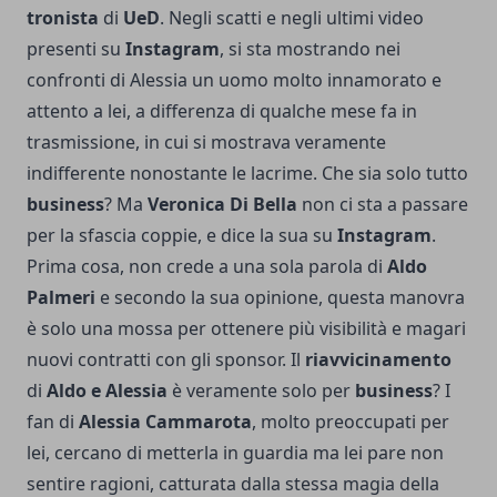
tronista
di
UeD
. Negli scatti e negli ultimi video
presenti su
Instagram
, si sta mostrando nei
confronti di Alessia un uomo molto innamorato e
attento a lei, a differenza di qualche mese fa in
trasmissione, in cui si mostrava veramente
indifferente nonostante le lacrime. Che sia solo tutto
business
? Ma
Veronica Di Bella
non ci sta a passare
per la sfascia coppie, e dice la sua su
Instagram
.
Prima cosa, non crede a una sola parola di
Aldo
Palmeri
e secondo la sua opinione, questa manovra
è solo una mossa per ottenere più visibilità e magari
nuovi contratti con gli sponsor. Il
riavvicinamento
di
Aldo e Alessia
è veramente solo per
business
? I
fan di
Alessia Cammarota
, molto preoccupati per
lei, cercano di metterla in guardia ma lei pare non
sentire ragioni, catturata dalla stessa magia della