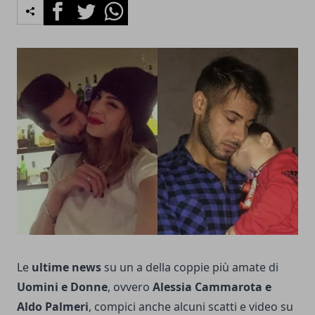
Facebook
Twitter
Whatsapp
Le
ultime news
su un a della coppie più amate di
Uomini e Donne
, ovvero
Alessia Cammarota e
Aldo Palmeri
, compici anche alcuni scatti e video su