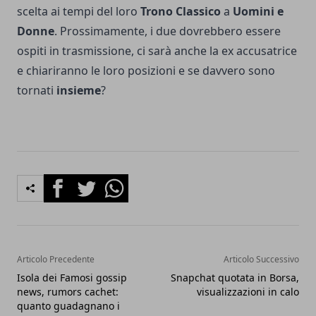
scelta ai tempi del loro
Trono Classico
a
Uomini e
Donne
. Prossimamente, i due dovrebbero essere
ospiti in trasmissione, ci sarà anche la ex accusatrice
e chiariranno le loro posizioni e se davvero sono
tornati
insieme
?
Facebook
Twitter
Whatsapp
Articolo Precedente
Articolo Successivo
Isola dei Famosi gossip
Snapchat quotata in Borsa,
news, rumors cachet:
visualizzazioni in calo
quanto guadagnano i