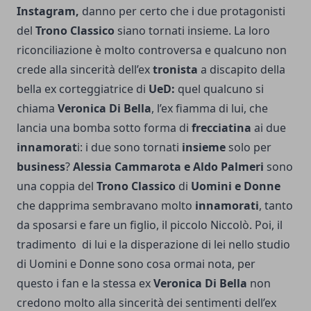
Instagram,
danno per certo che i due protagonisti
del
Trono Classico
siano tornati insieme. La loro
riconciliazione è molto controversa e qualcuno non
crede alla sincerità dell’ex
tronista
a discapito della
bella ex corteggiatrice di
UeD:
quel qualcuno si
chiama
Veronica Di Bella
, l’ex fiamma di lui, che
lancia una bomba sotto forma di
frecciatina
ai due
innamorat
i: i due sono tornati
insieme
solo per
business
?
Alessia Cammarota e Aldo Palmeri
sono
una coppia del
Trono Classico
di
Uomini e Donne
che dapprima sembravano molto
innamorati
, tanto
da sposarsi e fare un figlio, il piccolo Niccolò. Poi, il
tradimento di lui e la disperazione di lei nello studio
di Uomini e Donne sono cosa ormai nota, per
questo i fan e la stessa ex
Veronica Di Bella
non
credono molto alla sincerità dei sentimenti dell’ex