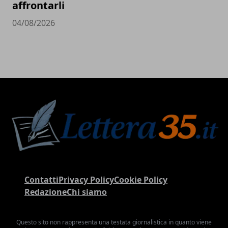
affrontarli
04/08/2026
Contatti
Privacy Policy
Cookie Policy
Redazione
Chi siamo
Questo sito non rappresenta una testata giornalistica in quanto viene