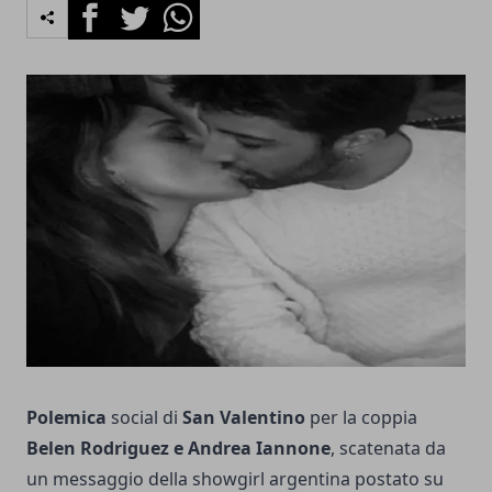
Facebook
Twitter
Whatsapp
Polemica
social di
San Valentino
per la coppia
Belen Rodriguez e Andrea Iannone
, scatenata da
un messaggio della showgirl argentina postato su