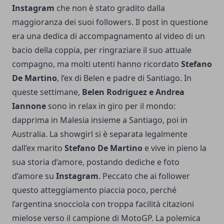
Instagram
che non è stato gradito dalla
maggioranza dei suoi followers. Il post in questione
era una dedica di accompagnamento al video di un
bacio della coppia, per ringraziare il suo attuale
compagno, ma molti utenti hanno ricordato
Stefano
De Martino
, l’ex di Belen e padre di Santiago. In
queste settimane,
Belen Rodriguez e Andrea
Iannone
sono in relax in giro per il mondo:
dapprima in Malesia insieme a Santiago, poi in
Australia. La showgirl si è separata legalmente
dall’ex marito
Stefano De Martino
e vive in pieno la
sua storia d’amore, postando dediche e foto
d’amore su
Instagram
. Peccato che ai follower
questo atteggiamento piaccia poco, perché
l’argentina snocciola con troppa facilità citazioni
mielose verso il campione di MotoGP. La polemica