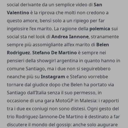
social derivante da un semplice video di
San
Valentino
è la riprova che molti non credono a
questo amore, bensì solo a un ripiego per far
ingelosire l’ex marito. La ragione della
polemica
sui
social sta nel look di
Andrea Iannone
, stranamente
sempre più assomigliante all’ex marito di
Belen
Rodriguez
.
Stefano De Martino
è sempre nei
pensieri della showgirl argentina in quanto hanno in
comune Santiago, ma i due non si seguirebbero
neanche più su
Instagram
e Stefano vorrebbe
tornare dal giudice dopo che Belen ha portato via
Santiago dall’Italia senza il suo permesso, in
occasione di una gara MotoGP in Malesia: i rapporti
tra i due ex coniugi non sono distesi. Ogni gesto del
trio Rodriguez-Iannone-De Martino è destinato a far
discutere il mondo del gossip: anche solo augurare