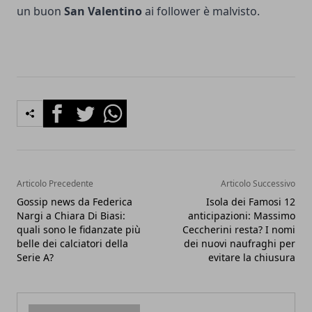
un buon
San Valentino
ai follower è malvisto.
Facebook
Twitter
Whatsapp
Articolo Precedente
Articolo Successivo
Gossip news da Federica
Isola dei Famosi 12
Nargi a Chiara Di Biasi:
anticipazioni: Massimo
quali sono le fidanzate più
Ceccherini resta? I nomi
belle dei calciatori della
dei nuovi naufraghi per
Serie A?
evitare la chiusura