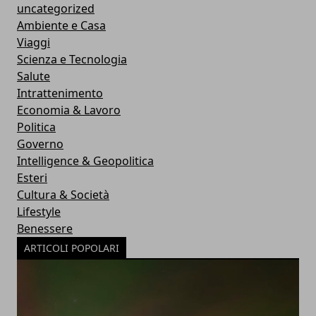
uncategorized
Ambiente e Casa
Viaggi
Scienza e Tecnologia
Salute
Intrattenimento
Economia & Lavoro
Politica
Governo
Intelligence & Geopolitica
Esteri
Cultura & Società
Lifestyle
Benessere
ARTICOLI POPOLARI