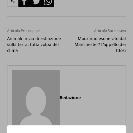
Articolo Precedente
Articolo Successivo
Animali in via di estinzione
Mourinho esonerato dal
sulla terra, tutta colpa del
Manchester? L'appello dei
clima
tifosi
Redazione