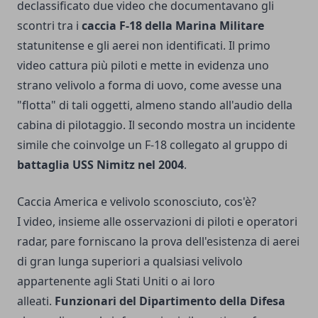
declassificato due video che documentavano gli
scontri tra i
caccia F-18 della Marina Militare
statunitense e gli aerei non identificati. Il primo
video cattura più piloti e mette in evidenza uno
strano velivolo a forma di uovo, come avesse una
"flotta" di tali oggetti, almeno stando all'audio della
cabina di pilotaggio. Il secondo mostra un incidente
simile che coinvolge un F-18 collegato al gruppo di
battaglia USS Nimitz nel 2004
.
Caccia America e velivolo sconosciuto, cos'è?
I video, insieme alle osservazioni di piloti e operatori
radar, pare forniscano la prova dell'esistenza di aerei
di gran lunga superiori a qualsiasi velivolo
appartenente agli Stati Uniti o ai loro
alleati.
Funzionari del Dipartimento della Difesa