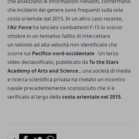
che analizzano le informazioni rilevanti, confermano
che incidenti del genere sono frequenti sulla sola
costa orientale dal 2015. In un altro caso recente,
l'Air Force
ha lanciato combattenti F-15 lo scorso
ottobre in un tentativo fallito di intercettare
un velivolo ad alta velocità non identificato che
scorre sul
Pacifico nord-occidentale
. Un terzo
video declassificato, pubblicato da
To the Stars
Academy of Arts and Science ,
una società di media
e ricerca scientifica privata ha rivelato un incontro
navale precedentemente sconosciuto che si è
verificato al largo della
costa orientale nel 2015
.
Facebook
Twitter
Whatsapp