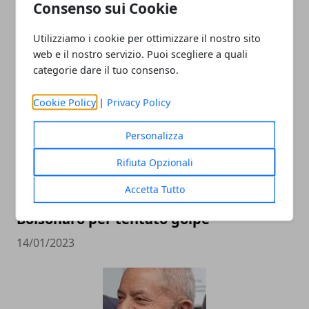
Consenso sui Cookie
Utilizziamo i cookie per ottimizzare il nostro sito
ARTICOLI CORRELATI
web e il nostro servizio. Puoi scegliere a quali
categorie dare il tuo consenso.
Cookie Policy
|
Privacy Policy
Personalizza
Rifiuta Opzionali
Accetta Tutto
Brasile: Corte Suprema indaga
Bolsonaro per tentato golpe
14/01/2023