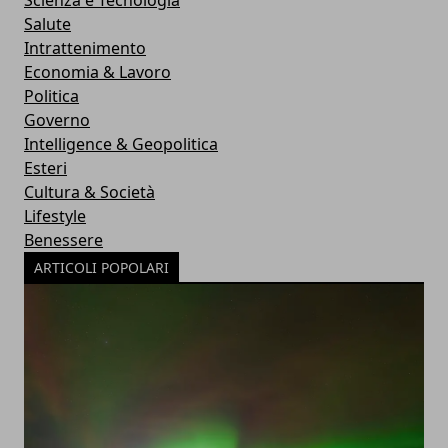
Scienza e Tecnologia
Salute
Intrattenimento
Economia & Lavoro
Politica
Governo
Intelligence & Geopolitica
Esteri
Cultura & Società
Lifestyle
Benessere
ARTICOLI POPOLARI