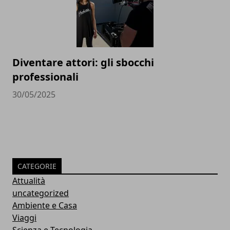
Diventare attori: gli sbocchi
professionali
30/05/2025
CATEGORIE
Attualità
uncategorized
Ambiente e Casa
Viaggi