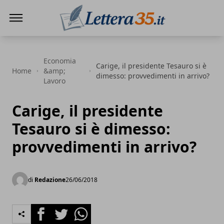
Lettera35
Economia
Carige, il presidente Tesauro si è
Home
&amp;
dimesso: provvedimenti in arrivo?
Lavoro
Carige, il presidente
Tesauro si è dimesso:
provvedimenti in arrivo?
di
Redazione
26/06/2018
Facebook
Twitter
Whatsapp