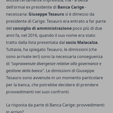
Mossa certamente imprevista, ma - a detta
dell'ormai ex presidente di
Banca Carige
-
necessaria:
Giuseppe Tesauro
si è dimesso da
presidente di Carige. Tesauro era entrato a far parte
del
consiglio di amministrazione
poco più di due
anni fa, nel 2016, quando il suo nome era stato
tratto dalla lista presentata dal
socio Malacalza
.
Tuttavia, ha spiegato Tesauro, le dimissioni (che
sono arrivate ieri) sono la necessaria conseguenza
di
"sopravvenute divergenze relative alla governance e
gestione della banca"
. Le dimissioni di Giuseppe
Tesauro sono avvenute in un momento particolare
per la banca, che potrebbe decidere di prendere
provvedimenti nei suoi confronti.
La risposta da parte di Banca Carige: provvedimenti
in arrivo?