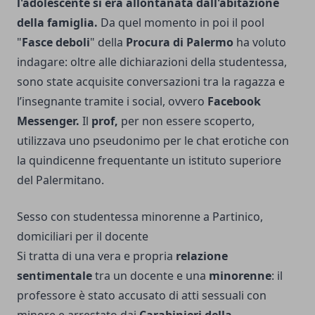
l'adolescente si era allontanata dall'abitazione
della famiglia.
Da quel momento in poi il pool
"
Fasce deboli
" della
Procura di Palermo
ha voluto
indagare: oltre alle dichiarazioni della studentessa,
sono state acquisite conversazioni tra la ragazza e
l’insegnante tramite i social, ovvero
Facebook
Messenger.
Il
prof,
per non essere scoperto,
utilizzava uno pseudonimo per le chat erotiche con
la quindicenne frequentante un istituto superiore
del Palermitano.
Sesso con studentessa minorenne a Partinico,
domiciliari per il docente
Si tratta di una vera e propria
relazione
sentimentale
tra un docente e una
minorenne
: il
professore è stato accusato di atti sessuali con
minore e arrestato dai
Carabinieri della