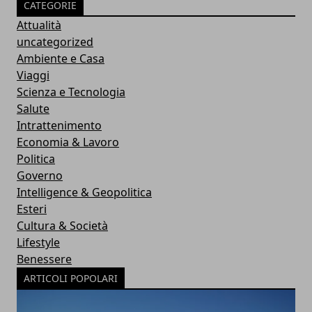
CATEGORIE
Attualità
uncategorized
Ambiente e Casa
Viaggi
Scienza e Tecnologia
Salute
Intrattenimento
Economia & Lavoro
Politica
Governo
Intelligence & Geopolitica
Esteri
Cultura & Società
Lifestyle
Benessere
ARTICOLI POPOLARI