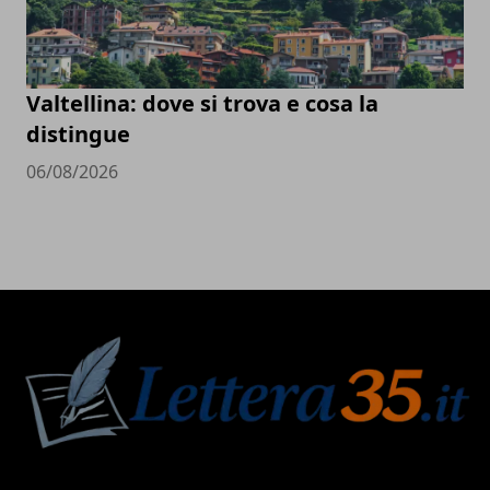
Valtellina: dove si trova e cosa la
distingue
06/08/2026