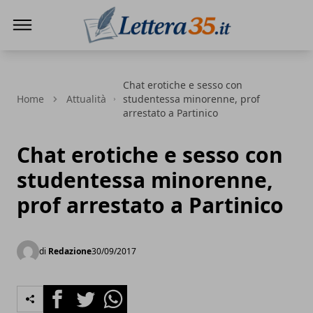
Lettera35
Chat erotiche e sesso con
Home
Attualità
studentessa minorenne, prof
arrestato a Partinico
Chat erotiche e sesso con
studentessa minorenne,
prof arrestato a Partinico
di
Redazione
30/09/2017
Facebook
Twitter
Whatsapp