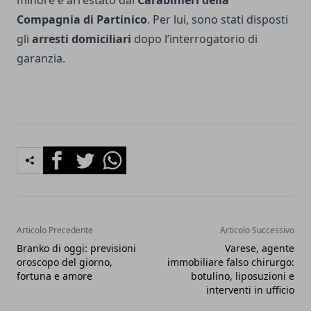
Compagnia di Partinico
. Per lui, sono stati disposti
gli
arresti domiciliari
dopo l’interrogatorio di
garanzia.
Facebook
Twitter
Whatsapp
Articolo Precedente
Articolo Successivo
Branko di oggi: previsioni
Varese, agente
oroscopo del giorno,
immobiliare falso chirurgo:
fortuna e amore
botulino, liposuzioni e
interventi in ufficio