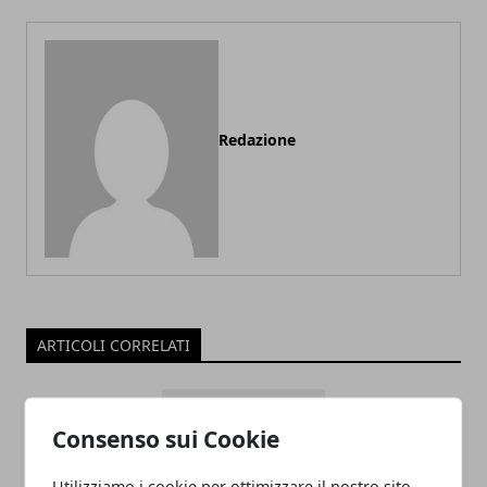
Redazione
ARTICOLI CORRELATI
Consenso sui Cookie
Utilizziamo i cookie per ottimizzare il nostro sito