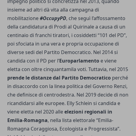
impegno politico si concretizza nel 2013, quando
insieme ad altri dà vita alla campagna di
mobilitazione
#OccupyPD
, che seguì l’affossamento
della candidatura di Prodi al Quirinale a causa di un
centinaio di franchi tiratori, i cosiddetti “101 del PD”,
poi sfociata in una vera e propria occupazione di
diverse sedi del Partito Democratico. Nel 2014 si
candida con il PD per l’
Europarlamento
e viene
eletta con oltre cinquantamila voti. Tuttavia, nel 2015
prende le distanze dal Partito Democratico
perché
in disaccordo con la linea politica del Governo Renzi,
che definisce di centrodestra. Nel 2019 decide di non
ricandidarsi alle europee. Elly Schlein si candida e
viene eletta nel 2020 alle
elezioni regionali in
Emilia-Romagna
, nella lista elettorale “Emilia-
Romagna Coraggiosa, Ecologista e Progressista”.