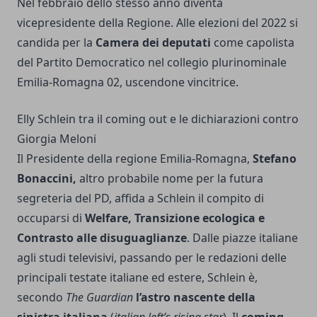
Nel febbraio dello stesso anno diventa
vicepresidente della Regione. Alle elezioni del 2022 si
candida per la
Camera dei deputati
come capolista
del Partito Democratico nel collegio plurinominale
Emilia-Romagna 02, uscendone vincitrice.
Elly Schlein tra il coming out e le dichiarazioni contro
Giorgia Meloni
Il Presidente della regione Emilia-Romagna,
Stefano
Bonaccini,
altro probabile nome per la futura
segreteria del PD, affida a Schlein il compito di
occuparsi di
Welfare, Transizione ecologica e
Contrasto alle disuguaglianze
. Dalle piazze italiane
agli studi televisivi, passando per le redazioni delle
principali testate italiane ed estere, Schlein è,
secondo
The Guardian
l’astro nascente della