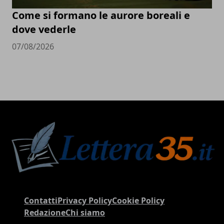
Come si formano le aurore boreali e
dove vederle
07/08/2026
Contatti
Privacy Policy
Cookie Policy
Redazione
Chi siamo