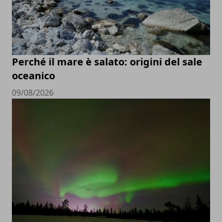
Perché il mare è salato: origini del sale
oceanico
09/08/2026