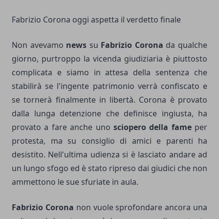
Fabrizio Corona oggi aspetta il verdetto finale
Non avevamo
news
su
Fabrizio Corona
da qualche
giorno, purtroppo la vicenda giudiziaria è piuttosto
complicata e siamo in attesa della sentenza che
stabilirà se l'ingente patrimonio verrà confiscato e
se tornerà finalmente in libertà. Corona è provato
dalla lunga detenzione che definisce ingiusta, ha
provato a fare anche uno
sciopero della fame
per
protesta, ma su consiglio di amici e parenti ha
desistito. Nell'ultima udienza si è lasciato andare ad
un lungo sfogo ed è stato ripreso dai giudici che non
ammettono le sue sfuriate in aula.
Fabrizio Corona
non vuole sprofondare ancora una