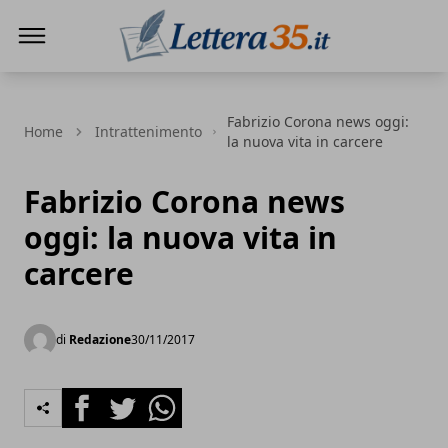
Lettera35
Fabrizio Corona news oggi:
Home
Intrattenimento
la nuova vita in carcere
Fabrizio Corona news
oggi: la nuova vita in
carcere
di
Redazione
30/11/2017
Facebook
Twitter
Whatsapp