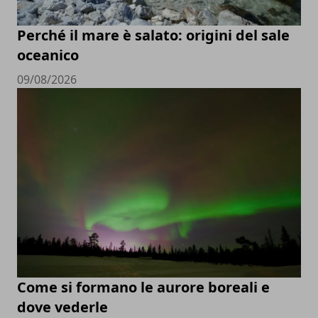
Perché il mare è salato: origini del sale
oceanico
09/08/2026
Come si formano le aurore boreali e
dove vederle