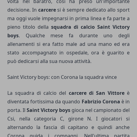
volta nel baratro, così ha preso un'importante
decisione. In
carcere
si è sempre dedicato allo sport
ma oggi vuole impegnarsi in prima linea e fa parte a
pieno titolo della
squadra di calcio Saint Victory
boys
. Qualche mese fa durante uno degli
allenamenti si era fatto male ad una mano ed era
stato accompagnato in ospedale, ora è guarito e
può dedicarsi alla sua nuova attività.
Saint Victory boys: con Corona la squadra vince
La squadra di calcio del
carcere di San Vittore
è
diventata fortissima da quando
Fabrizio Corona
è in
porta. Il
Saint Victory boys
gioca nel campionato del
Csi, nella categoria C, girone N. I giocatori si
alternando la fascia di capitano e quindi anche
Corona guida i compagni. Nell'ultima partita