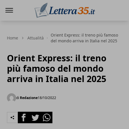
Lettera35
Orient Express: il treno più famoso
Home
Attualità
del mondo arriva in Italia nel 2025
Orient Express: il treno
più famoso del mondo
arriva in Italia nel 2025
di
Redazione
18/10/2022
Facebook
Twitter
Whatsapp