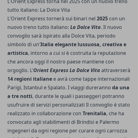
L'Orient Express torna nel 2025 con un nuovo treno
tutto italiano: La Dolce Vita
L'Orient Express tornerà sui binari nel
2025
con un
nuovo treno tutto italiano:
La Dolce Vita
. Il nuovo
convoglio sarà ispirato alla Dolce Vita, periodo
simbolo di un'
Italia elegante lussuosa, creativa e
artistica
, intorno a cui si è costruita la reputazione
che ancora oggi il nostro paese mantiene con
orgoglio. L'
Orient Express La Dolce Vita
attraverserà
14 regioni italiane
e avrà come tappe internazionali
Parigi, Istanbul e Spalato. I viaggi dureranno
da una
a tre notti
, durante le quali i passeggeri potranno
usufruire di servizi personalizzati Il convoglio è stato
realizzato in collaborazione con
Trenitalia
, che ha
convocato agli stabilimenti di Brindisi e Palermo
ingegneri da ogni regione per curare ogni carrozza