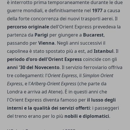
è interrotto prima temporaneamente durante le due
guerre mondiali, e definitivamente nel
1977
a causa
della forte concorrenza dei nuovi trasporti aerei. Il
percorso originale
dell'Orient Express prevedeva la
partenza da
Parigi
per giungere a
Bucarest
,
passando per
Vienna
. Negli anni successivi il
capolinea è stato spostato più a est, ad
Istanbul
. Il
periodo d'oro dell'Orient Express
coincide con gli
anni '30 del Novecento
. Il servizio ferroviario offriva
tre collegamenti: l'
Orient Express
, il
Simplon Orient
Express
, e l'
Arlberg-Orient Express
(che parte da
Londra e arriva ad Atene). È in questi anni che
l'Orient Express diventa famoso per
il
lusso degli
interni e la qualità dei servizi offerti
: i passeggeri
del treno erano per lo più
nobili e diplomatici
.