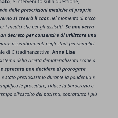
mato
, è intervenuto sulla questione,
nvio delle prescrizioni mediche al proprio
verno si creerà il caos
nel momento di picco
r i medici che per gli assistiti.
Se non verrà
 un decreto per consentire di utilizzare una
itare assembramenti negli studi per semplici
le di Cittadinanzattiva,
Anna Lisa
 sistema della ricetta dematerializzata scade a
e sprecata non decidere di prorogare
 è stato preziosissimo durante la pandemia e
emplifica le procedure, riduce la burocrazia e
empo all'ascolto dei pazienti, soprattutto i più