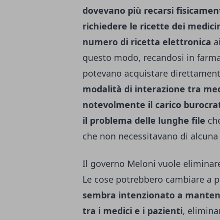
dovevano più recarsi fisicament
richiedere le ricette dei medici
numero di ricetta elettronica
ai
questo modo, recandosi in farmaci
potevano acquistare direttament
modalità di interazione tra med
notevolmente il carico burocra
il problema delle lunghe file
che
che non necessitavano di alcuna 
Il governo Meloni vuole eliminare
Le cose potrebbero cambiare a pa
sembra intenzionato a mantenere
tra i medici e i pazienti
, elimina