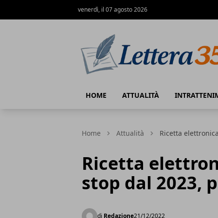
venerdì, il 07 agosto 2026
Lettera35
HOME
ATTUALITÀ
INTRATTENI
Home
Attualità
Ricetta elettronic
Ricetta elettro
stop dal 2023, 
di
Redazione
21/12/2022