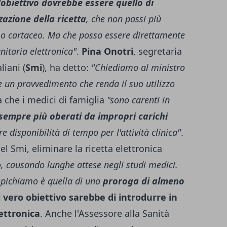
l'obiettivo dovrebbe essere quello di
zazione della ricetta
, che non passi più
 o cartaceo. Ma che possa essere direttamente
nitaria elettronica"
.
Pina Onotri
, segretaria
liani (
Smi
), ha detto:
"Chiediamo al ministro
e un provvedimento che renda il suo utilizzo
a che i medici di famiglia
"sono carenti in
sempre più oberati da impropri carichi
 disponibilità di tempo per l'attività clinica"
.
l Smi, eliminare la ricetta elettronica
, causando lunghe attese negli studi medici.
pichiamo è quella di una
proroga di almeno
l vero obiettivo sarebbe di introdurre in
ettronica
. Anche l'Assessore alla Sanità