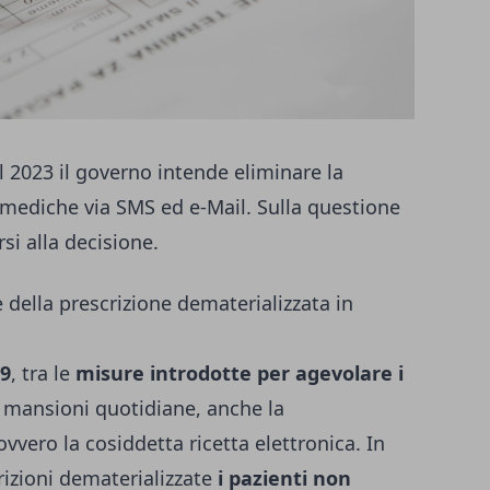
al 2023 il governo intende eliminare la
ni mediche via SMS ed e-Mail. Sulla questione
si alla decisione.
e della prescrizione dematerializzata in
19
, tra le
misure introdotte per agevolare i
 mansioni quotidiane, anche la
 ovvero la cosiddetta ricetta elettronica. In
crizioni dematerializzate
i pazienti non