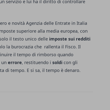
un servizio e lui ha il diritto di controllare
tero e novità Agenzia delle Entrate in Italia
mposte superiore alla media europea, con
solo il testo unico delle
imposte sui redditi
 la burocrazia che rallenta il Fisco. Il
minuire il tempo di rimborso quando
e un
errore
, restituendo i
soldi
con gli
ita di tempo. E si sa, il tempo è denaro.