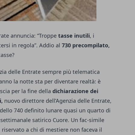
ntrate annuncia: “Troppe
tasse inutili
, i
ersi in regola”. Addio al
730 precompilato,
tasse?
zia delle Entrate sempre più telematica
fanno la notte sta per diventare realtà: è
scia per la fine della
dichiarazione dei
i,
nuovo direttore dell’Agenzia delle Entrate,
ello 740 definito lunare quasi un quarto di
l settimanale satirico Cuore. Un fac-simile
iservato a chi di mestiere non faceva il