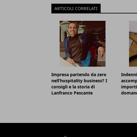
ARTICOLI CORRELATI
Impresa partendo da zero
Indenni
nell’hospitality business? I
accomp
consigli e la storia di
importi
Lanfranco Pescante
doman