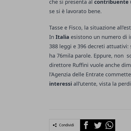
che si presenta al
contribuente
se si è lavorato bene.
Tasse e Fisco, la situazione all’es
In
Italia
esistono un numero di i
388 leggi e 396 decreti attuativi: 
ha 76mila parole. Eppure, non solo
direttore Ruffini vuole anche di
l’Agenzia delle Entrate commett
interessi
all’utente, vista la perd
Facebook
Twitter
Whatsapp
Condividi