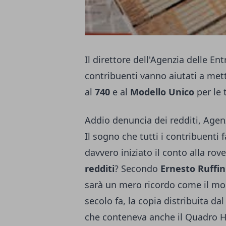
Il direttore dell'Agenzia delle E
contribuenti vanno aiutati a mett
al
740
e al
Modello Unico
per le 
Addio denuncia dei redditi, Agen
Il sogno che tutti i contribuenti 
davvero iniziato il conto alla rove
redditi
? Secondo
Ernesto Ruffin
sarà un mero ricordo come il mod
secolo fa, la copia distribuita da
che conteneva anche il Quadro H r