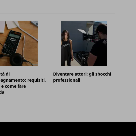
tà di
Diventare attori: gli sbocchi
agnamento: requisiti,
professionali
 e come fare
da