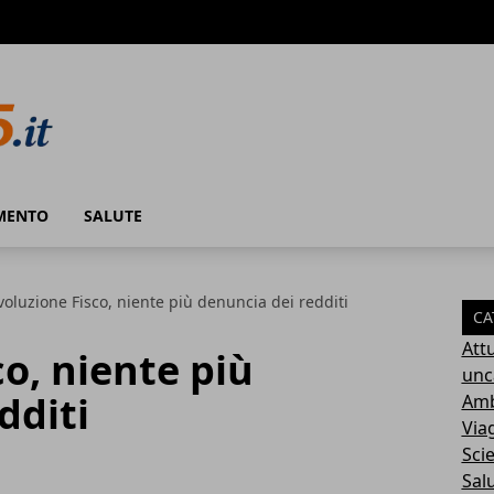
MENTO
SALUTE
voluzione Fisco, niente più denuncia dei redditi
CA
Attu
co, niente più
unc
dditi
Amb
Via
Sci
Sal