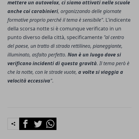
mettere un autovelox
,
ci siamo attivati nelle scuole
anche coi carabinieri
, organizzando delle giornate
formative proprio perché il tema è sensibile"
. L'indicente
della scorsa notte si è comunque verificato in un
punto diverso della città, specificamente
"al centro
del paese, un tratto di strada rettilineo, pianeggiante,
illuminato, asfalto perfetto.
Non è un luogo dove si
verificano incidenti di questa gravità
. Il tema però è
che la notte, con le strade vuote,
a volte si viaggia a
velocità eccessiva
"
.
Facebook
Twitter
Whatsapp