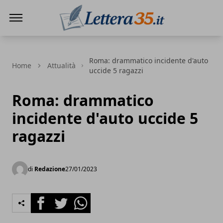
Lettera35
Roma: drammatico incidente d'auto
Home
Attualità
uccide 5 ragazzi
Roma: drammatico
incidente d'auto uccide 5
ragazzi
di
Redazione
27/01/2023
Facebook
Twitter
Whatsapp