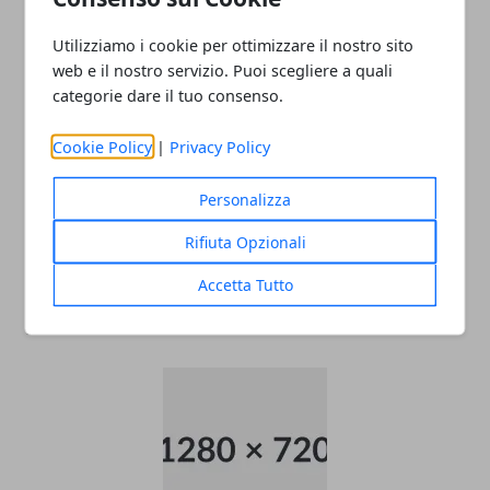
ARTICOLI CORRELATI
Utilizziamo i cookie per ottimizzare il nostro sito
web e il nostro servizio. Puoi scegliere a quali
categorie dare il tuo consenso.
Cookie Policy
|
Privacy Policy
Personalizza
Rifiuta Opzionali
Come raggiungere l’aeroporto di
Accetta Tutto
Malpensa
22/11/2025