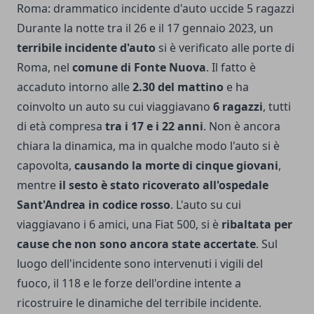
Roma: drammatico incidente d'auto uccide 5 ragazzi
Durante la notte tra il 26 e il 17 gennaio 2023, un
terribile incidente d'auto
si è verificato alle porte di
Roma, nel
comune di Fonte Nuova
. Il fatto è
accaduto intorno alle
2.30 del mattino
e ha
coinvolto un auto su cui viaggiavano
6 ragazzi
, tutti
di età compresa
tra i 17 e i 22 anni
. Non è ancora
chiara la dinamica, ma in qualche modo l'auto si è
capovolta,
causando la morte di cinque giovani
,
mentre
il sesto è stato ricoverato all'ospedale
Sant'Andrea in codice rosso
. L'auto su cui
viaggiavano i 6 amici, una Fiat 500, si è
ribaltata per
cause che non sono ancora state accertate
. Sul
luogo dell'incidente sono intervenuti i vigili del
fuoco, il 118 e le forze dell'ordine intente a
ricostruire le dinamiche del terribile incidente.