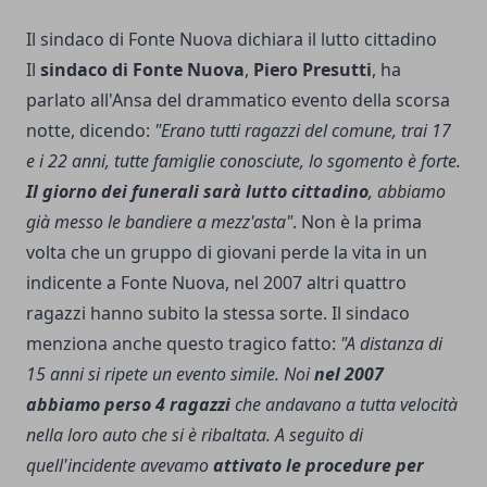
Il sindaco di Fonte Nuova dichiara il lutto cittadino
Il
sindaco di Fonte Nuova
,
Piero Presutti
, ha
parlato all'Ansa del drammatico evento della scorsa
notte, dicendo:
"Erano tutti ragazzi del comune, trai 17
e i 22 anni, tutte famiglie conosciute, lo sgomento è forte.
Il giorno dei funerali sarà lutto cittadino
, abbiamo
già messo le bandiere a mezz'asta"
. Non è la prima
volta che un gruppo di giovani perde la vita in un
indicente a Fonte Nuova, nel 2007 altri quattro
ragazzi hanno subito la stessa sorte. Il sindaco
menziona anche questo tragico fatto:
"A distanza di
15 anni si ripete un evento simile. Noi
nel 2007
abbiamo perso 4 ragazzi
che andavano a tutta velocità
nella loro auto che si è ribaltata. A seguito di
quell'incidente avevamo
attivato le procedure per