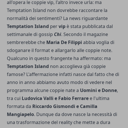
all'opera le coppie vip, l'altro invece urla: ma
Temptation Island non dovrebbe raccontare la
normalità dei sentimenti? La news riguardante
Temptation Island
per
vip
è stata pubblicata dal
settimanale di gossip
Chi
. Secondo il magazine
sembrerebbe che
Maria De Filippi
abbia voglia di
sdoganare il format e allargarlo alle coppie note.
Qualcuno in questo frangente ha affermato: ma
Temptation Island
non accoglieva già coppie
famose? L'affermazione infatti nasce dal fatto che di
anno in anno abbiamo avuto modo di vedere nel
programma alcune coppie nate a
Uomini e Donne
,
tra cui
Ludovica Valli e Fabio Ferrare
e l'ultima
formata da
Riccardo Gismondi e Camilla
Mangiapelo
. Dunque da dove nasce la necessità di
una trasformazione del reality che mette a dura