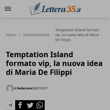
Lettera35
Temptation Island formato
Home
Intrattenimento
vip, la nuova idea di Maria
De Filippi
Temptation Island
formato vip, la nuova idea
di Maria De Filippi
di
Redazione
26/07/2017
Facebook
Twitter
Whatsapp