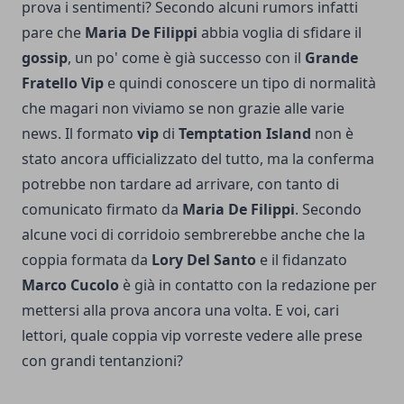
prova i sentimenti? Secondo alcuni rumors infatti
pare che
Maria De Filippi
abbia voglia di sfidare il
gossip
, un po' come è già successo con il
Grande
Fratello Vip
e quindi conoscere un tipo di normalità
che magari non viviamo se non grazie alle varie
news. Il formato
vip
di
Temptation Island
non è
stato ancora ufficializzato del tutto, ma la conferma
potrebbe non tardare ad arrivare, con tanto di
comunicato firmato da
Maria De Filippi
. Secondo
alcune voci di corridoio sembrerebbe anche che la
coppia formata da
Lory Del Santo
e il fidanzato
Marco Cucolo
è già in contatto con la redazione per
mettersi alla prova ancora una volta. E voi, cari
lettori, quale coppia vip vorreste vedere alle prese
con grandi tentanzioni?