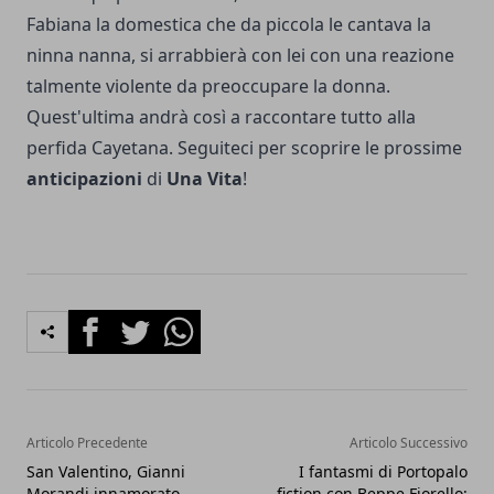
Fabiana la domestica che da piccola le cantava la
ninna nanna, si arrabbierà con lei con una reazione
talmente violente da preoccupare la donna.
Quest'ultima andrà così a raccontare tutto alla
perfida Cayetana. Seguiteci per scoprire le prossime
anticipazioni
di
Una Vita
!
Facebook
Twitter
Whatsapp
Articolo Precedente
Articolo Successivo
San Valentino, Gianni
I fantasmi di Portopalo
Morandi innamorato
fiction con Beppe Fiorello: