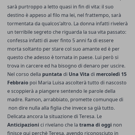
sarà purtroppo a letto quasi in fin di vita: il suo
destino è appeso al filo ma lei, nel frattempo, sarà
tormentata da qualcos'altro. La donna infatti rivelerà
un terribile segreto che riguarda la sua vita passato:
confessa infatti di aver finto 5 anni fa di essere
morta soltanto per stare col suo amante ed è per
questo che adesso è tornata in paese. Lui però si
trova in carcere ed ha bisogno di denaro per uscire.
Nel corso della
puntata
di
Una Vita
di
mercoledì 15
Febbraio
poi Maria Luisa ascolterà tutto di nascosto
e scoppierà a piangere sentendo le parole della
madre. Ramon, arrabbiato, promette comunque di
non dire nulla alla figlia che invece sa già tutto.
Delicata ancora la situazione di Teresa. Le
Anticipazioni
ci rivelano che la
trama di oggi
non
finisce qui perchè Teresa, avendo riconosciuto in