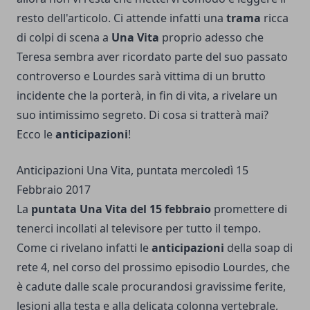
resto dell'articolo. Ci attende infatti una
trama
ricca
di colpi di scena a
Una Vita
proprio adesso che
Teresa sembra aver ricordato parte del suo passato
controverso e Lourdes sarà vittima di un brutto
incidente che la porterà, in fin di vita, a rivelare un
suo intimissimo segreto. Di cosa si tratterà mai?
Ecco le
anticipazioni
!
Anticipazioni Una Vita, puntata mercoledì 15
Febbraio 2017
La
puntata Una Vita del 15 febbraio
promettere di
tenerci incollati al televisore per tutto il tempo.
Come ci rivelano infatti le
anticipazioni
della soap di
rete 4, nel corso del prossimo episodio Lourdes, che
è cadute dalle scale procurandosi gravissime ferite,
lesioni alla testa e alla delicata colonna vertebrale,