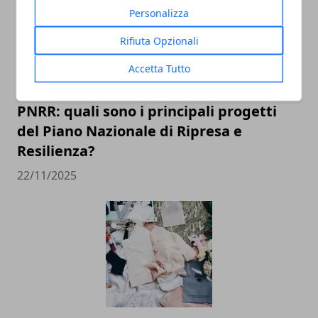
Personalizza
Rifiuta Opzionali
Accetta Tutto
PNRR: quali sono i principali progetti
del Piano Nazionale di Ripresa e
Resilienza?
22/11/2025