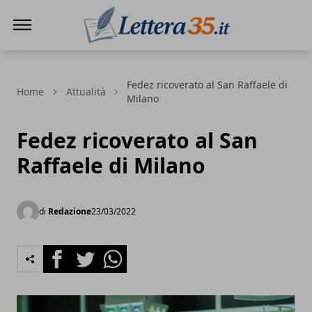
Lettera35
Fedez ricoverato al San Raffaele di
Home
Attualità
Milano
Fedez ricoverato al San
Raffaele di Milano
di
Redazione
23/03/2022
Facebook
Twitter
Whatsapp