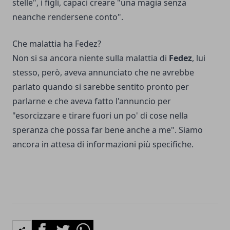
stelle", i figli, capaci creare "una magia senza
neanche rendersene conto".
Che malattia ha Fedez?
Non si sa ancora niente sulla malattia di
Fedez
, lui
stesso, però, aveva annunciato che ne avrebbe
parlato quando si sarebbe sentito pronto per
parlarne e che aveva fatto l'annuncio per
"esorcizzare e tirare fuori un po' di cose nella
speranza che possa far bene anche a me". Siamo
ancora in attesa di informazioni più specifiche.
Facebook
Twitter
Whatsapp