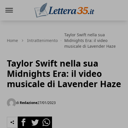
Lettera35
Taylor Swift nella sua
Home
Intrattenimento
Midnights Era: il video
musicale di Lavender Haze
Taylor Swift nella sua
Midnights Era: il video
musicale di Lavender Haze
di
Redazione
27/01/2023
Facebook
Twitter
Whatsapp