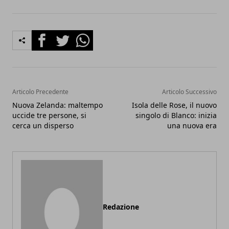
Facebook
Twitter
Whatsapp
Articolo Precedente
Articolo Successivo
Nuova Zelanda: maltempo
Isola delle Rose, il nuovo
uccide tre persone, si
singolo di Blanco: inizia
cerca un disperso
una nuova era
Redazione