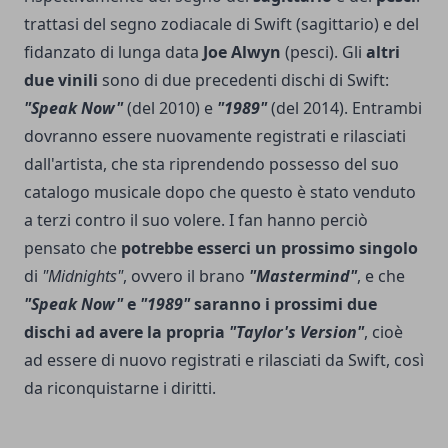
trattasi del segno zodiacale di Swift (sagittario) e del
fidanzato di lunga data
Joe Alwyn
(pesci). Gli
altri
due vinili
sono di due precedenti dischi di Swift:
"Speak Now"
(del 2010) e
"1989"
(del 2014). Entrambi
dovranno essere nuovamente registrati e rilasciati
dall'artista, che sta riprendendo possesso del suo
catalogo musicale dopo che questo è stato venduto
a terzi contro il suo volere. I fan hanno perciò
pensato che
potrebbe esserci un prossimo singolo
di
"Midnights"
, ovvero il brano
"Mastermind"
, e che
"Speak Now"
e
"1989"
saranno i prossimi due
dischi ad avere la propria
"Taylor's Version"
, cioè
ad essere di nuovo registrati e rilasciati da Swift, così
da riconquistarne i diritti.