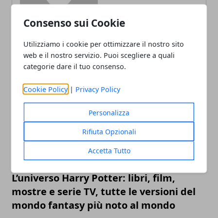
Consenso sui Cookie
Utilizziamo i cookie per ottimizzare il nostro sito
web e il nostro servizio. Puoi scegliere a quali
categorie dare il tuo consenso.
ARTICOLI CORRELATI
Cookie Policy
|
Privacy Policy
Personalizza
Rifiuta Opzionali
Accetta Tutto
L’universo Harry Potter: libri, film,
mostre e serie TV, tutte le versioni del
mondo fantasy più noto al mondo