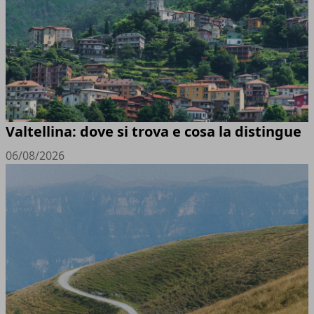
Valtellina: dove si trova e cosa la distingue
06/08/2026