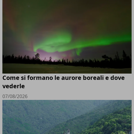
Come si formano le aurore boreali e dove
vederle
07/08/2026