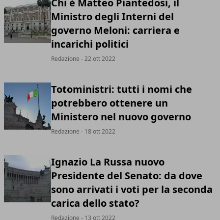
Chi è Matteo Piantedosi, il
Ministro degli Interni del
governo Meloni: carriera e
incarichi politici
Redazione
- 22 ott 2022
Totoministri: tutti i nomi che
potrebbero ottenere un
Ministero nel nuovo governo
Redazione
- 18 ott 2022
Ignazio La Russa nuovo
Presidente del Senato: da dove
sono arrivati i voti per la seconda
carica dello stato?
Redazione
- 13 ott 2022