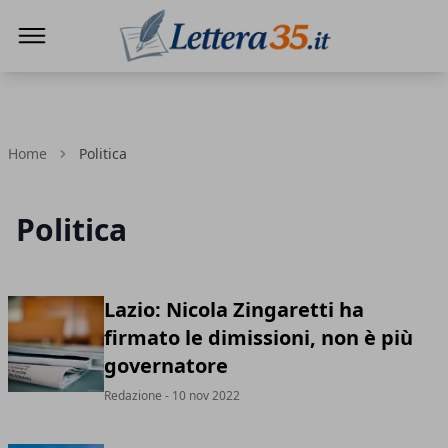
Lettera35
Home
Politica
Politica
Lazio: Nicola Zingaretti ha
firmato le dimissioni, non è più
governatore
Redazione
- 10 nov 2022